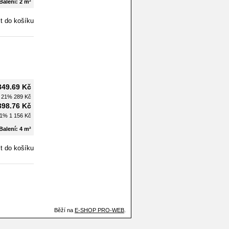
Balení: 2 m²
349.69 Kč
H 21%
289 Kč
398.76 Kč
21%
1 156 Kč
Balení: 4 m²
Běží na
E-SHOP PRO-WEB
.