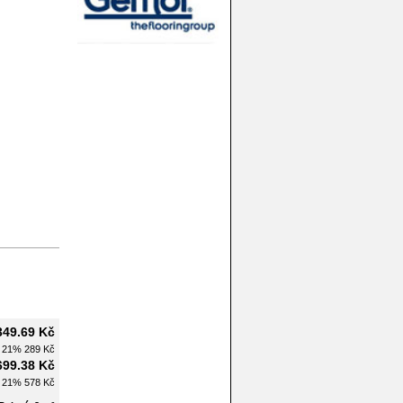
349.69 Kč
H 21%
289 Kč
699.38 Kč
H 21%
578 Kč