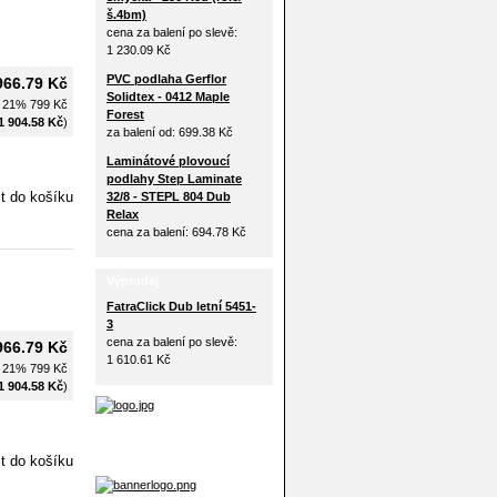
š.4bm)
cena za balení po slevě:
1 230.09 Kč
PVC podlaha Gerflor
966.79 Kč
Solidtex - 0412 Maple
H 21%
799 Kč
Forest
1 904.58 Kč
)
za balení od:
699.38 Kč
Laminátové plovoucí
podlahy Step Laminate
32/8 - STEPL 804 Dub
Relax
cena za balení:
694.78 Kč
Výprodej
FatraClick Dub letní 5451-
3
cena za balení po slevě:
966.79 Kč
1 610.61 Kč
H 21%
799 Kč
1 904.58 Kč
)