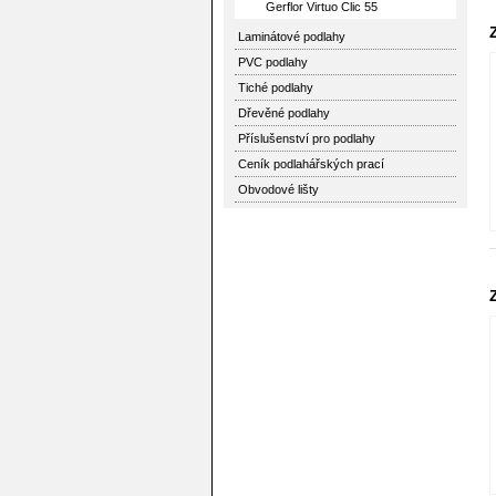
Gerflor Virtuo Clic 55
Laminátové podlahy
PVC podlahy
Tiché podlahy
Dřevěné podlahy
Příslušenství pro podlahy
Ceník podlahářských prací
Obvodové lišty