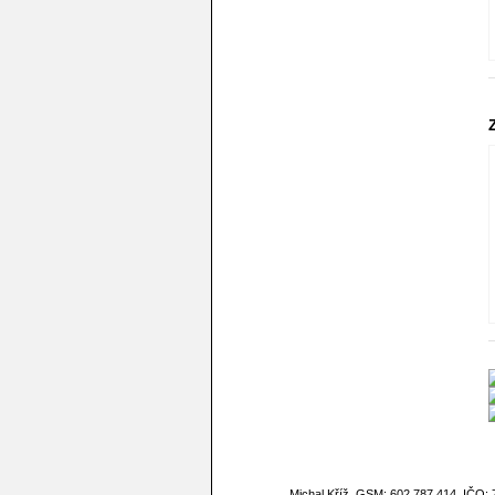
Michal Kříž, GSM: 602 787 414, IČO: