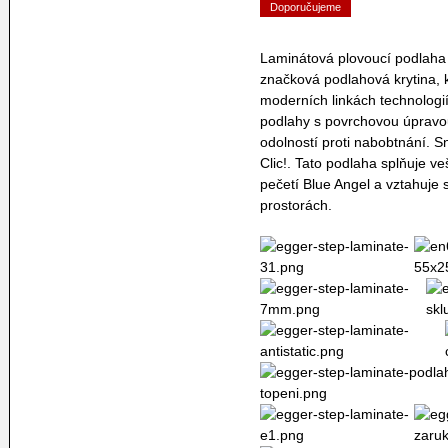
Doporučujeme
Laminátová plovoucí podlah
značková podlahová krytina,
moderních linkách technologií
podlahy s povrchovou úpravou
odolností proti nabobtnání.
Clic!. Tato podlaha splňuje v
pečetí Blue Angel a vztahuje s
prostorách.