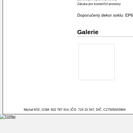
Záruka pro komerční prostory
Doporučený dekor soklu: EP
Galerie
Michal Kříž, GSM: 602 787 414, IČO: 724 15 347, DIČ: CZ7505043964