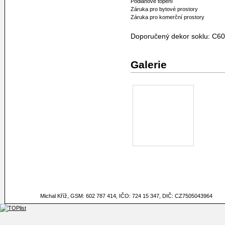
Podlahové topení
Záruka pro bytové prostory
Záruka pro komerční prostory
Doporučený dekor soklu: C60
Galerie
Michal Kříž, GSM: 602 787 414, IČO: 724 15 347, DIČ: CZ7505043964