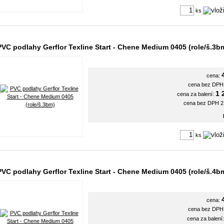
ks
PVC podlahy Gerflor Texline Start - Chene Medium 0405 (role/š.3b
cena:
cena bez DP
1 
cena za balení:
cena bez DPH 
ks
PVC podlahy Gerflor Texline Start - Chene Medium 0405 (role/š.4b
cena:
cena bez DP
cena za balení