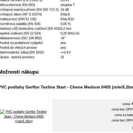
eakce na oheň (EN 13501-1)
Cfl-s1
těruvzdornost (EN 653)
skupina T
ročejová neprůzvučnost (EN ISO 717-2)
16 dB
ročejový útlum (NF S 31074)
třída A
rotikluznost (DIN 51 130)
třída R10
ozměrová stabilita (EN 434)
0,05 %
dolnost vůči bodovému zatížení (EN 433)
0,2 mm
epelná vodivost (EN 12 524)
0,25 W/(m.K)
tálobarevnost (ISO 105-B02)
>6°
hodná na podlahové vytápění
ano
hodná do vlhkých prostor
ano
lektrostatický náboj (EN 1815)
<=2 kV
áruka - bytové prostory
15
Možnosti nákupu
PVC podlahy Gerflor Texline Start - Chene Medium 0405 (role/š.2b
cena:
cena bez DP
cena za bale
cena bez DP