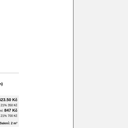
m)
423.50 Kč
H 21%
350 Kč
847 Kč
ní:
H 21%
700 Kč
Balení: 2 m²