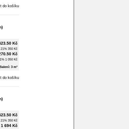
m)
423.50 Kč
H 21%
350 Kč
270.50 Kč
21%
1 050 Kč
Balení: 3 m²
m)
423.50 Kč
H 21%
350 Kč
1 694 Kč
: