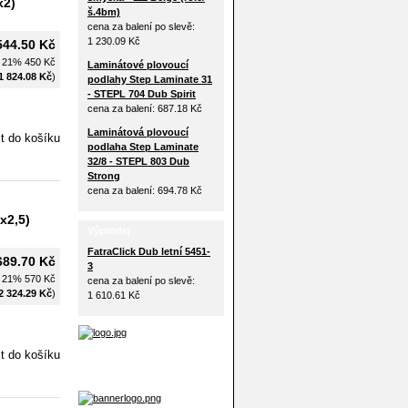
x2)
š.4bm)
cena za balení po slevě:
1 230.09 Kč
544.50 Kč
H 21%
450 Kč
Laminátové plovoucí
1 824.08 Kč
)
podlahy Step Laminate 31
- STEPL 704 Dub Spirit
cena za balení:
687.18 Kč
Laminátová plovoucí
podlaha Step Laminate
32/8 - STEPL 803 Dub
Strong
cena za balení:
694.78 Kč
x2,5)
Výprodej
FatraClick Dub letní 5451-
689.70 Kč
3
H 21%
570 Kč
cena za balení po slevě:
2 324.29 Kč
)
1 610.61 Kč